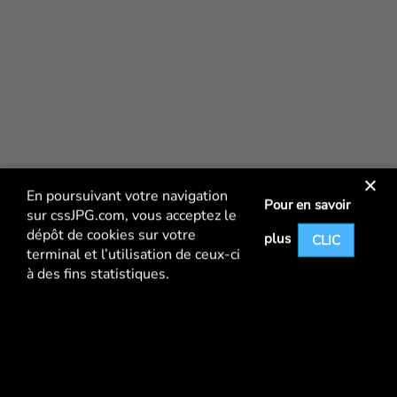
En poursuivant votre navigation
Pour en savoir
sur
cssJPG.com
, vous acceptez le
dépôt de cookies sur votre
plus
CLIC
terminal et l’utilisation de ceux-ci
à des fins statistiques.
+
Evénementiel en Live
butterFLYER
GEDEAS
SUSCITER L’ÉMOTION