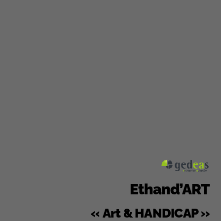
Ethand’ART
« Art & HANDICAP »