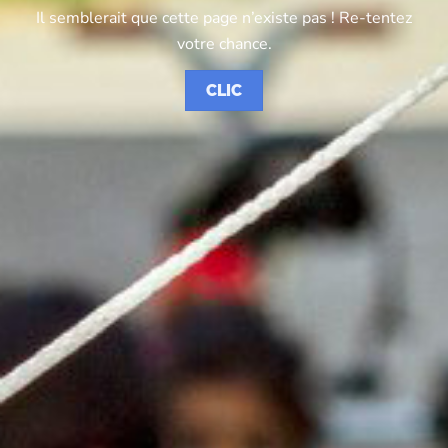
Il semblerait que cette page n’existe pas ! Re-tentez
votre chance.
CLIC