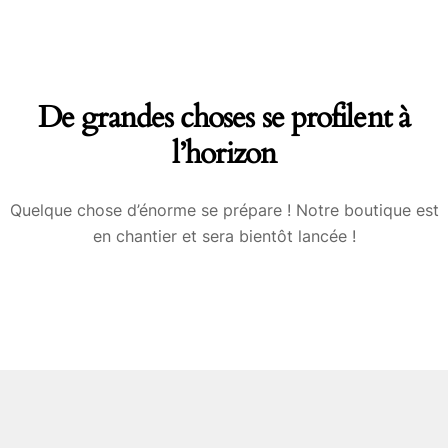
Skip
to
content
De grandes choses se profilent à
l’horizon
Quelque chose d’énorme se prépare ! Notre boutique est
en chantier et sera bientôt lancée !